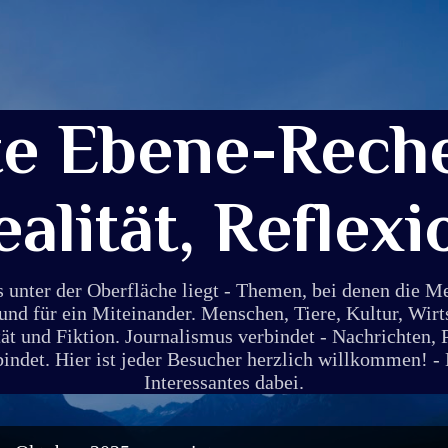
Direkt zum Hauptbereich
te Ebene-Reche
ealität, Reflexi
s unter der Oberfläche liegt - Themen, bei denen die 
und für ein Miteinander. Menschen, Tiere, Kultur, Wirt
ät und Fiktion. Journalismus verbindet - Nachrichten, 
det. Hier ist jeder Besucher herzlich willkommen! - E
Interessantes dabei.