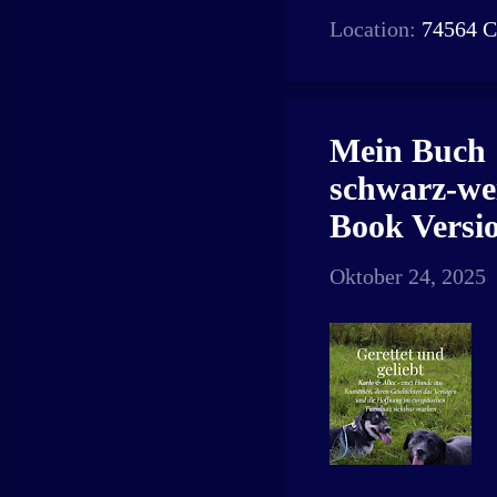
Location:
74564 C
Mein Buch "
schwarz-wei
Book Versio
Oktober 24, 2025