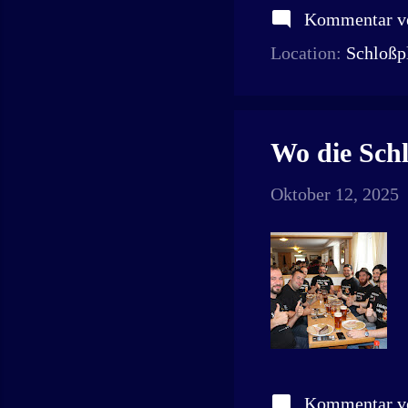
Kommentar ve
Location:
Schloßpl
Wo die Schl
Oktober 12, 2025
Kommentar ve