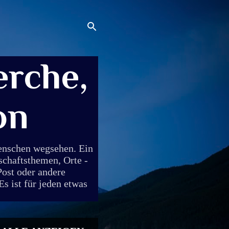
rche,
on
Menschen wegsehen. Ein
schaftsthemen, Orte -
Post oder andere
s ist für jeden etwas