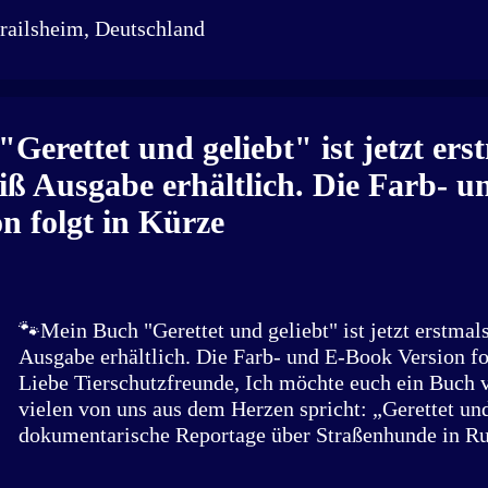
railsheim, Deutschland
Gerettet und geliebt" ist jetzt erst
ß Ausgabe erhältlich. Die Farb- u
n folgt in Kürze
🐾Mein Buch "Gerettet und geliebt" ist jetzt erstmal
Ausgabe erhältlich. Die Farb- und E-Book Version fo
Liebe Tierschutzfreunde, Ich möchte euch ein Buch v
vielen von uns aus dem Herzen spricht: „Gerettet und
dokumentarische Reportage über Straßenhunde in Ru
Schicksale und die Arbeit vieler engagierter NGOs i
Interviews von NGOs, Aktivisten und Politiker zeigt 