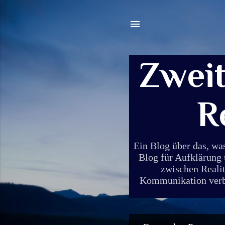
Zwei
R
Ein Blog über das, wa
Blog für Aufklärung 
zwischen Realit
Kommunikation verbin