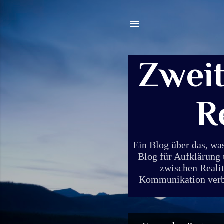
Zwei
R
Ein Blog über das, wa
Blog für Aufklärung 
zwischen Realit
Kommunikation verbin