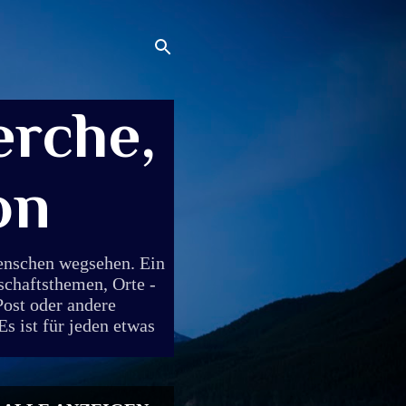
rche,
on
Menschen wegsehen. Ein
schaftsthemen, Orte -
Post oder andere
s ist für jeden etwas