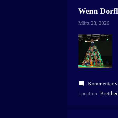
Wenn Dorfl
März 23, 2026
Kommentar ve
Location:
Bretthe