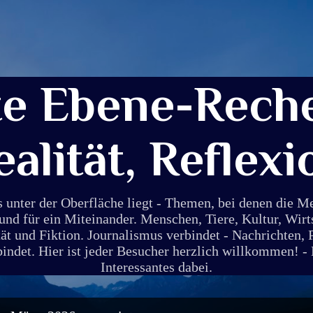
Direkt zum Hauptbereich
te Ebene-Reche
ealität, Reflexi
s unter der Oberfläche liegt - Themen, bei denen die 
und für ein Miteinander. Menschen, Tiere, Kultur, Wirt
ät und Fiktion. Journalismus verbindet - Nachrichten, 
det. Hier ist jeder Besucher herzlich willkommen! - E
Interessantes dabei.