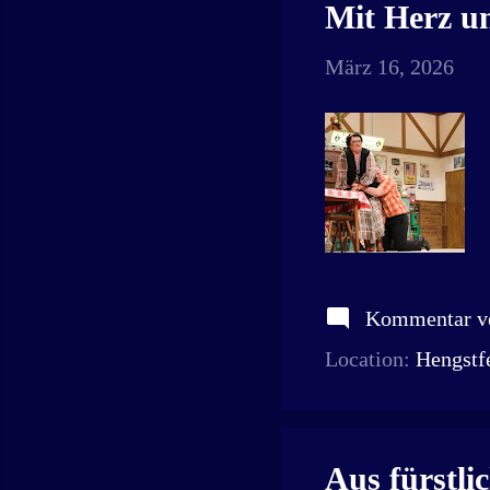
Mit Herz u
März 16, 2026
Kommentar ve
Location:
Hengstf
Aus fürstli