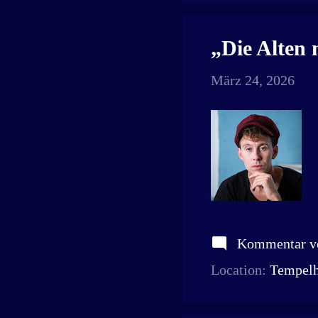
„Die Alten
März 24, 2026
Kommentar ve
Location:
Tempelh