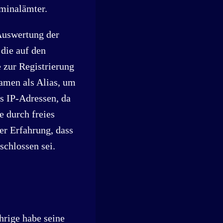
iminalämter.
 Auswertung der
die auf den
 zur Registrierung
amen als Alias, um
ls IP-Adressen, da
e durch freies
er Erfahrung, dass
schlossen sei.
hrige habe seine