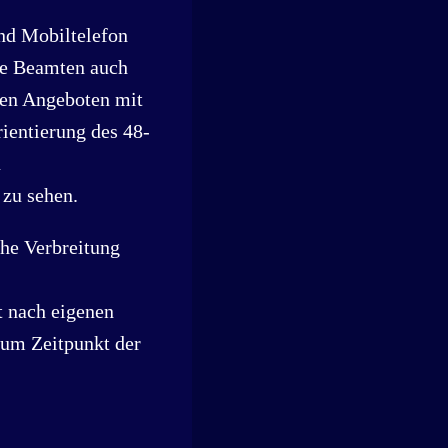
nd Mobiltelefon
die Beamten auch
gen Angeboten mit
ientierung des 48-
n
zu sehen.
che Verbreitung
t nach eigenen
Zum Zeitpunkt der