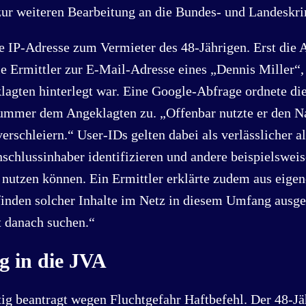
zur weiteren Bearbeitung an die Bundes- und Landeskr
ie IP-Adresse zum Vermieter des 48-Jährigen. Erst die
e Ermittler zur E-Mail-Adresse eines „Dennis Miller“, 
agten hinterlegt war. Eine Google-Abfrage ordnete die
ummer dem Angeklagten zu. „Offenbar nutzte er den N
verschleiern.“ User-IDs gelten dabei als verlässlicher a
nschlussinhaber identifizieren und andere beispielsweis
utzen können. Ein Ermittler erklärte zudem aus eigen
finden solcher Inhalte im Netz in diesem Umfang ausge
 danach suchen.“
g in die JVA
ig beantragt wegen Fluchtgefahr Haftbefehl. Der 48-Jä