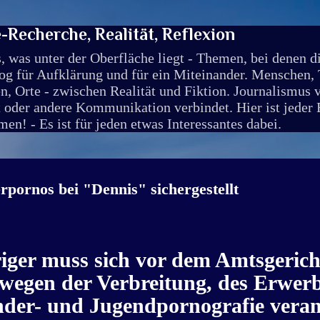
Direkt zum Hauptbereich
Recherche, Realität, Reflexion
, was unter der Oberfläche liegt - Themen, bei denen 
g für Aufklärung und für ein Miteinander. Menschen, T
, Orte - zwischen Realität und Fiktion. Journalismus v
t oder andere Kommunikation verbindet. Hier ist jeder
en! - Es ist für jeden etwas Interessantes dabei.
pornos bei "Dennis" sichergestellt
iger muss sich vor dem Amtsgerich
 wegen der Verbreitung, des Erwer
nder- und Jugendpornografie vera