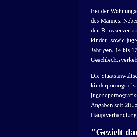
Bei der Wohnungsd
des Mannes. Neben
den Browserverlau
kinder- sowie juge
Jährigen. 14 bis 1
Geschlechtsverkeh
Die Staatsanwaltsc
kinderpornografis
jugendpornografis
Angaben seit 28 Ja
Hauptverhandlung 
"Gezielt d