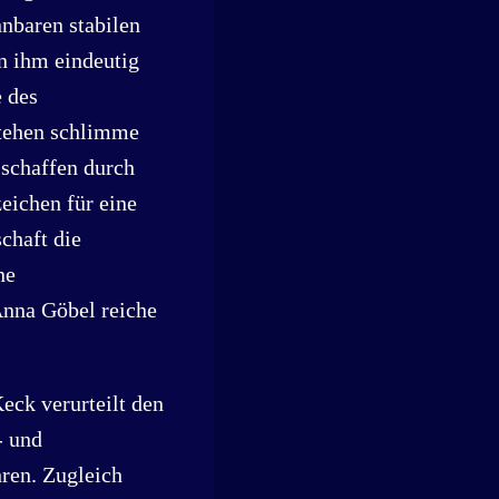
nnbaren stabilen
n ihm eindeutig
 des
stehen schlimme
 schaffen durch
eichen für eine
chaft die
ne
Anna Göbel reiche
eck verurteilt den
- und
hren. Zugleich