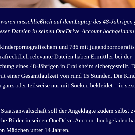
 waren ausschließlich auf dem Laptop des 48-Jährigen 
ieser Dateien in seinen OneDrive-Account hochgeladen 
 kinderpornografischem und 786 mit jugendpornografis
rafrechtlich relevante Dateien haben Ermittler bei der
ung eines 48-Jährigen in Crailsheim sichergestellt. 
mit einer Gesamtlaufzeit von rund 15 Stunden. Die Kin
 ganz oder teilweise nur mit Socken bekleidet – in sexu
Staatsanwaltschaft soll der Angeklagte zudem selbst z
che Bilder in seinen OneDrive-Account hochgeladen ha
on Mädchen unter 14 Jahren.