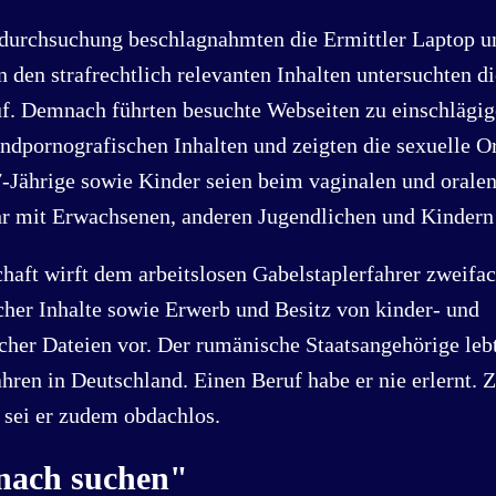
urchsuchung beschlagnahmten die Ermittler Laptop u
 den strafrechtlich relevanten Inhalten untersuchten 
f. Demnach führten besuchte Webseiten zu einschlägi
ndpornografischen Inhalten und zeigten die sexuelle Or
7-Jährige sowie Kinder seien beim vaginalen und orale
r mit Erwachsenen, anderen Jugendlichen und Kindern 
haft wirft dem arbeitslosen Gabelstaplerfahrer zweifa
cher Inhalte sowie Erwerb und Besitz von kinder- und
cher Dateien vor. Der rumänische Staatsangehörige leb
hren in Deutschland. Einen Beruf habe er nie erlernt. 
sei er zudem obdachlos.
anach suchen"