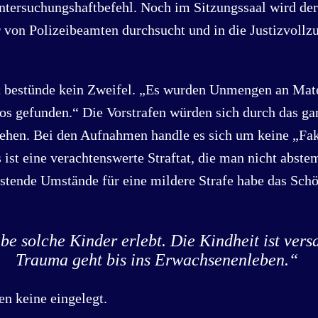
Untersuchungshaftbefehl. Noch im Sitzungssaal wird der
 von Polizeibeamten durchsucht und in die Justizvollzu
t bestünde kein Zweifel. „Es wurden Unmengen an Mate
os gefunden.“ Die Vorstrafen würden sich durch das ga
iehen. Bei den Aufnahmen handle es sich um keine „Fa
 ist eine verachtenswerte Straftat, die man nicht abste
stende Umstände für eine mildere Strafe habe das Schö
be solche Kinder erlebt. Die Kindheit ist vers
Trauma geht bis ins Erwachsenenleben.“
n keine eingelegt.