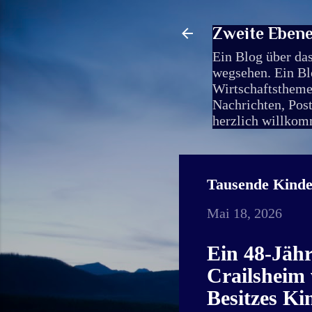
Zweite Ebene-
Ein Blog über das
wegsehen. Ein Blo
Wirtschaftsthemen
Nachrichten, Pos
herzlich willkomm
Tausende Kinder
Mai 18, 2026
Ein 48-Jähr
Crailsheim
Besitzes Ki