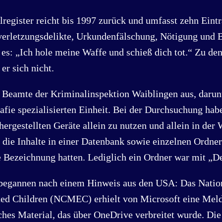
register reicht bis 1997 zurück und umfasst zehn Eintr
verletzungsdelikte, Urkundenfälschung, Nötigung und 
 es: „Ich hole meine Waffe und schieß dich tot.“ Zu den
er sich nicht.
 Beamte der Kriminalinspektion Waiblingen aus, darunt
fie spezialisierten Einheit. Bei der Durchsuchung hab
hergestellten Geräte allein zu nutzen und allein in der
die Inhalte in einer Datenbank sowie einzelnen Ordner
 Bezeichnung hatten. Lediglich ein Ordner war mit „D
begannen nach einem Hinweis aus den USA: Das Nation
ed Children (NCMEC) erhielt von Microsoft eine Mel
hes Material, das über OneDrive verbreitet wurde. Die 