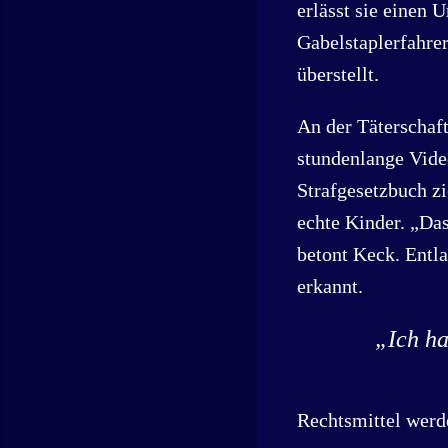
erlässt sie einen 
Gabelstaplerfahrer
überstellt.
An der Täterschaf
stundenlange Vide
Strafgesetzbuch z
echte Kinder. „Das
betont Keck. Entla
erkannt.
„Ich ha
Rechtsmittel werde