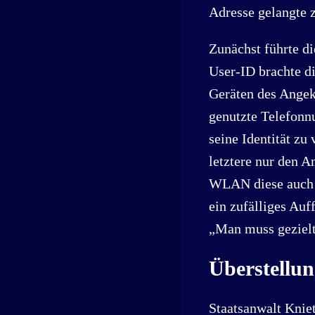
Adresse gelangte 
Zunächst führte d
User-ID brachte di
Geräten des Angekl
genutzte Telefonn
seine Identität zu 
letztere nur den A
WLAN diese auch n
ein zufälliges Auf
„Man muss gezielt
Überstellun
Staatsanwalt Kniet