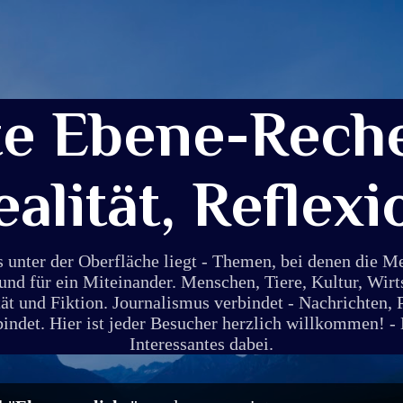
Direkt zum Hauptbereich
te Ebene-Reche
ealität, Reflexi
s unter der Oberfläche liegt - Themen, bei denen die 
und für ein Miteinander. Menschen, Tiere, Kultur, Wirt
ät und Fiktion. Journalismus verbindet - Nachrichten, 
det. Hier ist jeder Besucher herzlich willkommen! - E
Interessantes dabei.