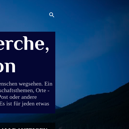
rche,
on
Menschen wegsehen. Ein
schaftsthemen, Orte -
Post oder andere
s ist für jeden etwas