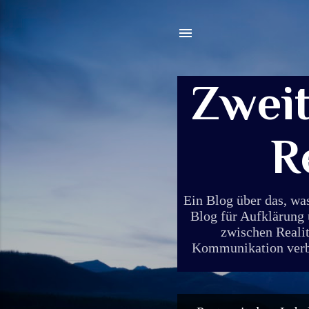
Zwei
R
Ein Blog über das, wa
Blog für Aufklärung 
zwischen Realit
Kommunikation verbin