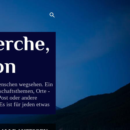
rche,
on
Menschen wegsehen. Ein
schaftsthemen, Orte -
Post oder andere
s ist für jeden etwas