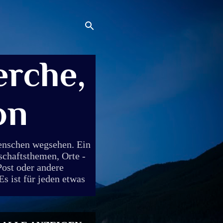
rche,
on
Menschen wegsehen. Ein
schaftsthemen, Orte -
Post oder andere
s ist für jeden etwas