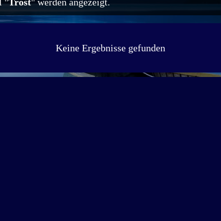
 "
Trost
" werden angezeigt.
Keine Ergebnisse gefunden