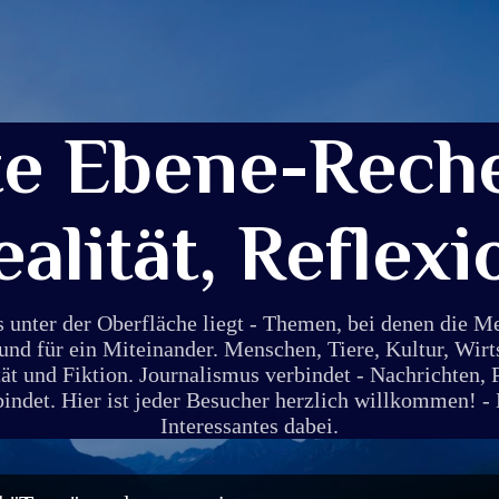
Direkt zum Hauptbereich
te Ebene-Reche
ealität, Reflexi
s unter der Oberfläche liegt - Themen, bei denen die 
und für ein Miteinander. Menschen, Tiere, Kultur, Wirt
ät und Fiktion. Journalismus verbindet - Nachrichten, 
det. Hier ist jeder Besucher herzlich willkommen! - E
Interessantes dabei.