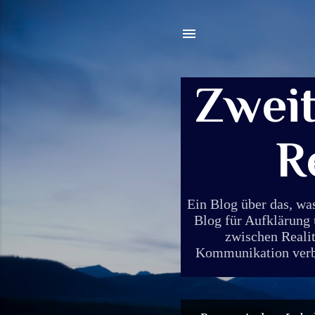
Zwei
R
Ein Blog über das, wa
Blog für Aufklärung 
zwischen Realit
Kommunikation verbin