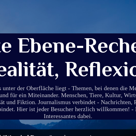
Direkt zum Hauptbereich
te Ebene-Reche
ealität, Reflexi
s unter der Oberfläche liegt - Themen, bei denen die 
und für ein Miteinander. Menschen, Tiere, Kultur, Wirt
ät und Fiktion. Journalismus verbindet - Nachrichten, 
det. Hier ist jeder Besucher herzlich willkommen! - E
Interessantes dabei.