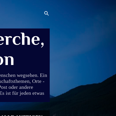
rche,
on
Menschen wegsehen. Ein
schaftsthemen, Orte -
Post oder andere
s ist für jeden etwas