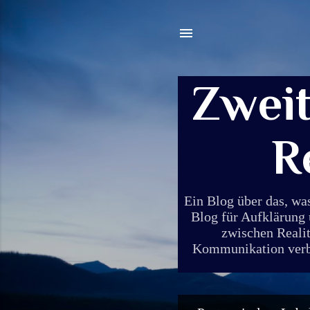
Zwei
R
Ein Blog über das, wa
Blog für Aufklärung 
zwischen Realit
Kommunikation verbin