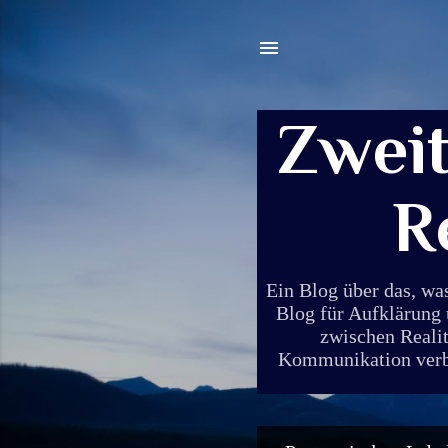
Zwei
R
Ein Blog über das, wa
Blog für Aufklärung 
zwischen Realit
Kommunikation verbin