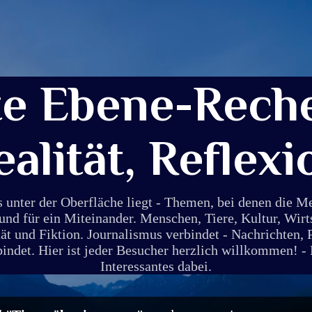
Direkt zum Hauptbereich
te Ebene-Reche
ealität, Reflexi
s unter der Oberfläche liegt - Themen, bei denen die 
und für ein Miteinander. Menschen, Tiere, Kultur, Wirt
ät und Fiktion. Journalismus verbindet - Nachrichten, 
det. Hier ist jeder Besucher herzlich willkommen! - E
Interessantes dabei.