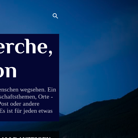
rche,
on
Menschen wegsehen. Ein
schaftsthemen, Orte -
Post oder andere
s ist für jeden etwas