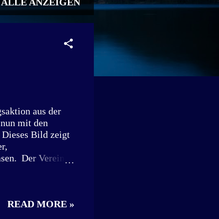
ALLE ANZEIGEN
gsaktion aus der
 nun mit den
Dieses Bild zeigt
r,
asen. Der Verein
ren Am 27. Juni
n, die 23 Hunde aus
dieser Rettung
READ MORE »
den auch große
 sowie Politiker