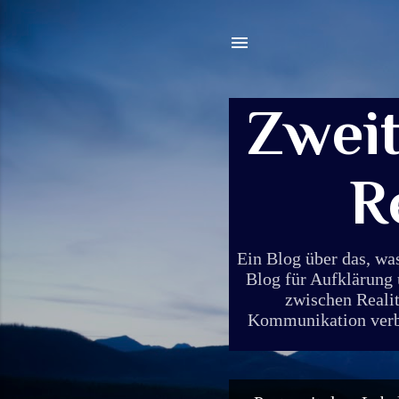
Zwei
R
Ein Blog über das, wa
Blog für Aufklärung 
zwischen Realit
Kommunikation verbin