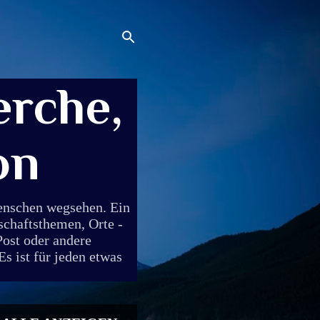
rche,
on
Menschen wegsehen. Ein
schaftsthemen, Orte -
Post oder andere
s ist für jeden etwas