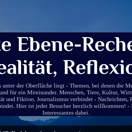
Direkt zum Hauptbereich
te Ebene-Reche
ealität, Reflexi
s unter der Oberfläche liegt - Themen, bei denen die 
und für ein Miteinander. Menschen, Tiere, Kultur, Wirt
ät und Fiktion. Journalismus verbindet - Nachrichten, 
det. Hier ist jeder Besucher herzlich willkommen! - E
Interessantes dabei.