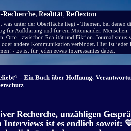
Direkt zum Hauptbereich
Recherche, Realität, Reflexion
, was unter der Oberfläche liegt - Themen, bei denen 
g für Aufklärung und für ein Miteinander. Menschen, T
, Orte - zwischen Realität und Fiktion. Journalismus v
t oder andere Kommunikation verbindet. Hier ist jeder
en! - Es ist für jeden etwas Interessantes dabei.
eliebt“ – Ein Buch über Hoffnung, Verantwort
erschutz
siver Recherche, unzähligen Gespr
Interviews ist es endlich soweit: