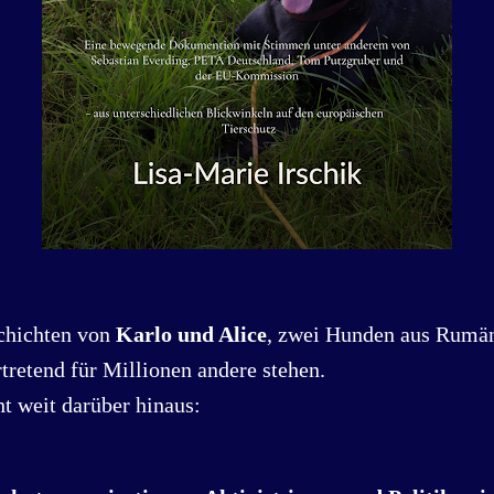
schichten von
Karlo und Alice
, zwei Hunden aus Rumän
rtretend für Millionen andere stehen.
t weit darüber hinaus: