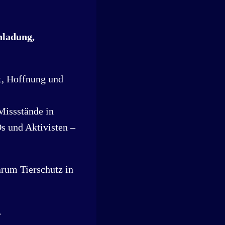
nladung,
t, Hoffnung und
Missstände in
s und Aktivisten –
warum Tierschutz in
.