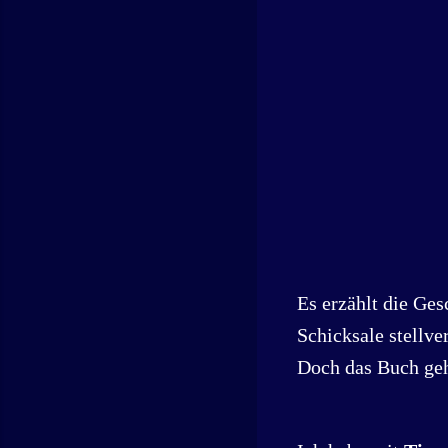
Es erzählt die Ge
Schicksale stellve
Doch das Buch geh