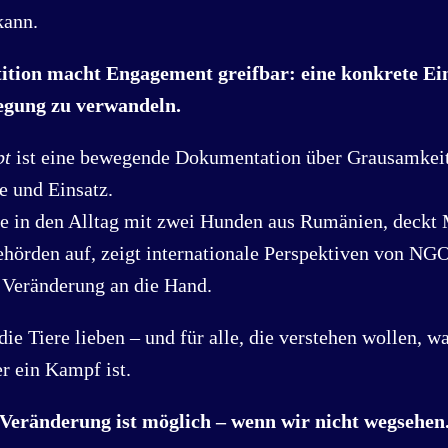
kann.
tition macht Engagement greifbar: eine konkrete Ei
egung zu verwandeln.
bt
ist eine bewegende Dokumentation über Grausamkei
e und Einsatz.
ke in den Alltag mit zwei Hunden aus Rumänien, deckt 
hörden auf, zeigt internationale Perspektiven von NGO
 Veränderung an die Hand.
 die Tiere lieben – und für alle, die verstehen wollen, 
 ein Kampf ist.
Veränderung ist möglich – wenn wir nicht wegsehen