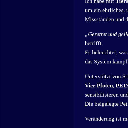
Ich habe mit
Tiers
um ein ehrliches, 
Missständen und d
„Gerettet und geli
betrifft.
Es beleuchtet, wa
das System kämpfe
Unterstützt von S
Vier Pfoten, PE
sensibilisieren un
Die beigelegte Pe
Veränderung ist m