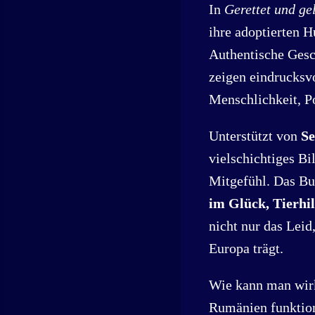
In
Gerettet und ge
ihre adoptierten H
Authentische Gesch
zeigen eindrucksvo
Menschlichkeit, P
Unterstützt von
Se
vielschichtiges Bi
Mitgefühl. Das Bu
im Glück, Tierhi
nicht nur das Lei
Europa trägt.
Wie kann man wirk
Rumänien funktioni