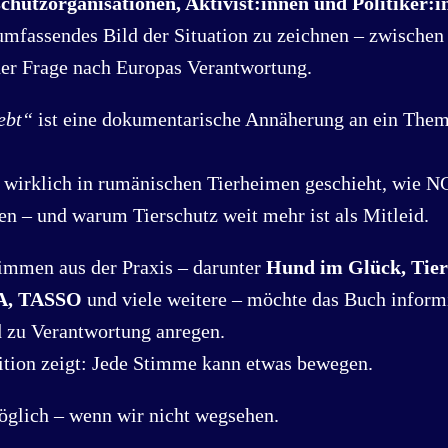
chutzorganisationen, Aktivist:innen und Politiker:i
umfassendes Bild der Situation zu zeichnen – zwischen
er Frage nach Europas Verantwortung.
ebt“
ist eine dokumentarische Annäherung an ein Thema
s wirklich in rumänischen Tierheimen geschieht, wie N
n – und warum Tierschutz weit mehr ist als Mitleid.
timmen aus der Praxis – darunter
Hund im Glück, Tier
TA, TASSO
und viele weitere – möchte das Buch inform
d zu Verantwortung anregen.
tition zeigt: Jede Stimme kann etwas bewegen.
öglich – wenn wir nicht wegsehen.