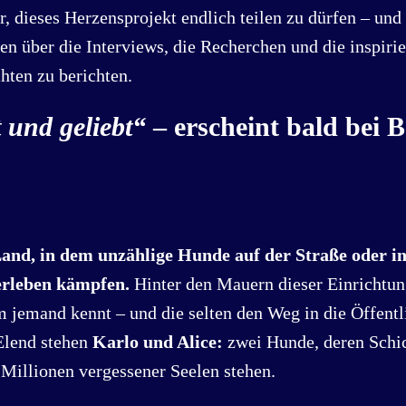
r, dieses Herzensprojekt endlich teilen zu dürfen – und
über die Interviews, die Recherchen und die inspir
hten zu berichten.
 und geliebt“
– erscheint bald bei 
and, in dem unzählige Hunde auf der Straße oder in
erleben kämpfen.
Hinter den Mauern dieser Einrichtun
 jemand kennt – und die selten den Weg in die Öffentli
Elend stehen
Karlo und Alice:
zwei Hunde, deren Schi
r Millionen vergessener Seelen stehen.