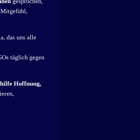
nnen
gesprochen,
 Mitgefühl,
, das uns alle
GOs täglich gegen
hilfe Hoffnung,
ieren,