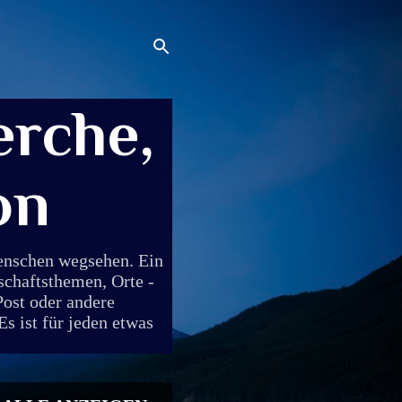
rche,
on
Menschen wegsehen. Ein
schaftsthemen, Orte -
Post oder andere
s ist für jeden etwas