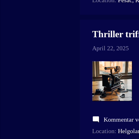
Location:
Pesac, 
Thriller t
April 22, 2025
Kommentar ve
Location:
Helgola