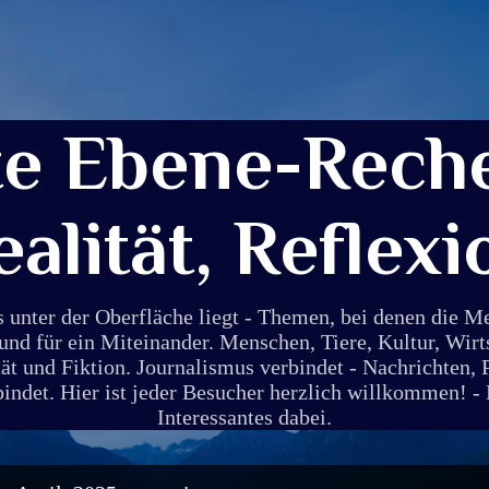
Direkt zum Hauptbereich
te Ebene-Reche
ealität, Reflexi
s unter der Oberfläche liegt - Themen, bei denen die 
und für ein Miteinander. Menschen, Tiere, Kultur, Wirt
ät und Fiktion. Journalismus verbindet - Nachrichten, 
det. Hier ist jeder Besucher herzlich willkommen! - E
Interessantes dabei.