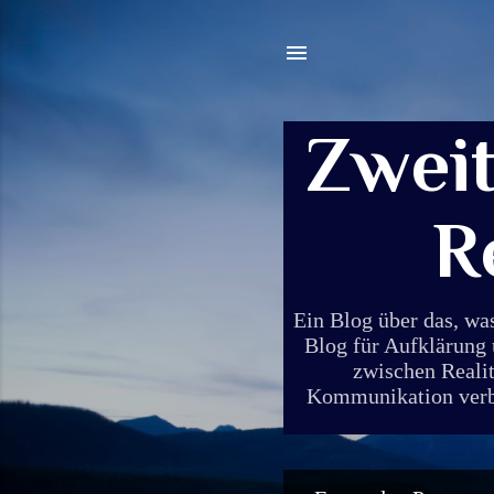
Zwei
R
Ein Blog über das, wa
Blog für Aufklärung 
zwischen Realit
Kommunikation verbin