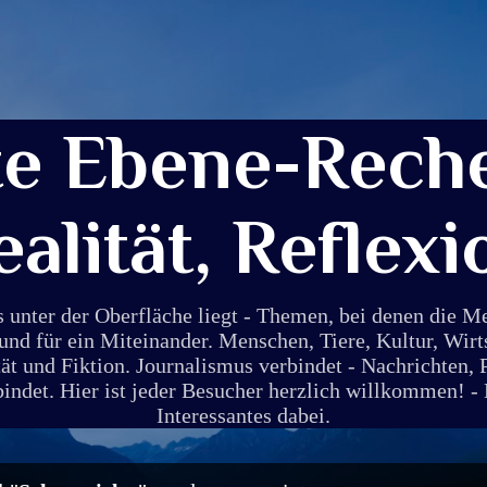
Direkt zum Hauptbereich
te Ebene-Reche
ealität, Reflexi
s unter der Oberfläche liegt - Themen, bei denen die 
und für ein Miteinander. Menschen, Tiere, Kultur, Wirt
ät und Fiktion. Journalismus verbindet - Nachrichten, 
det. Hier ist jeder Besucher herzlich willkommen! - E
Interessantes dabei.