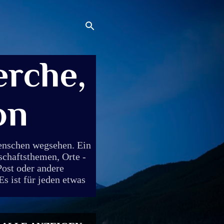
rche,
on
Menschen wegsehen. Ein
schaftsthemen, Orte -
Post oder andere
s ist für jeden etwas