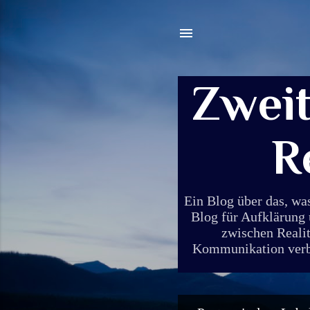
Zwei
R
Ein Blog über das, wa
Blog für Aufklärung 
zwischen Realit
Kommunikation verbin